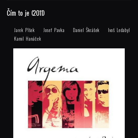
Čím to je (2011)
Jarek Plšek
Josef Pavka
Daniel Škrášek
Ivoš Ledabyl
Kamil Hanáček