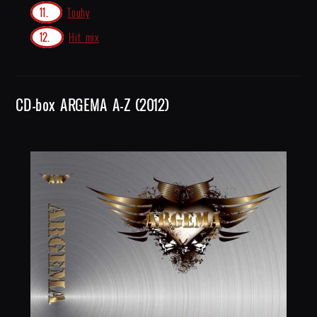
Touhy
Hit mix
CD-box ARGEMA A-Z (2012)