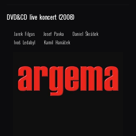
DVD&CD live koncert (2008)
Jarek Filgas
Josef Pavka
Daniel Škrášek
Ivoš Ledabyl
Kamil Hanáček