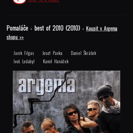
Pomaláče - best of 2010 (2010) -
Koupit v Argema
shopu >>
Jarek Filgas
Josef Pavka
Daniel Škrášek
Ivoš Ledabyl
Kamil Hanáček