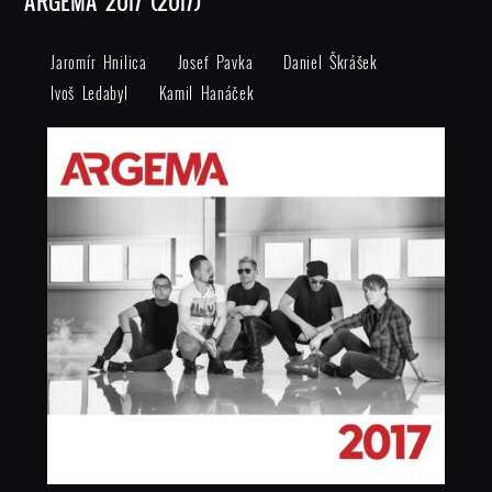
ARGEMA 2017 (2017)
Jaromír Hnilica
Josef Pavka
Daniel Škrášek
Ivoš Ledabyl
Kamil Hanáček