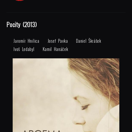
Pocity (2013)
Jaromír Hnilica
Josef Pavka
Daniel Škrášek
Ivoš Ledabyl
Kamil Hanáček