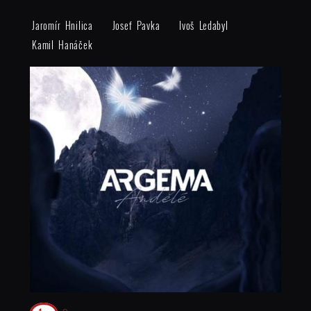
Jaromír Hnilica
Josef Pavka
Ivoš Ledabyl
Kamil Hanáček