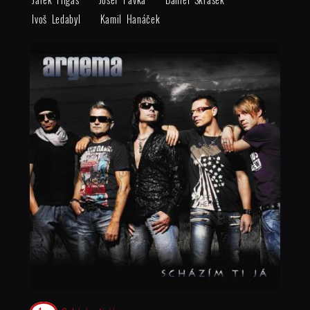
Ivoš Ledabyl
Kamil Hanáček