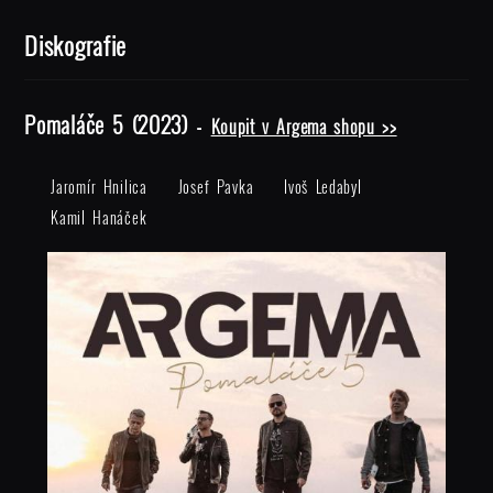
Diskografie
Pomaláče 5 (2023) -
Koupit v Argema shopu >>
Jaromír Hnilica
Josef Pavka
Ivoš Ledabyl
Kamil Hanáček