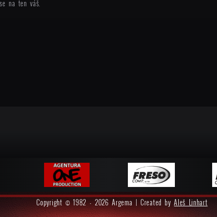
se na ten váš.
Copyright © 1982 - 2026 Argema | Created by
Aleš Linhart