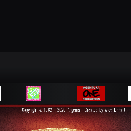
Copyright © 1982 - 2026 Argema | Created by
Aleš Linhart