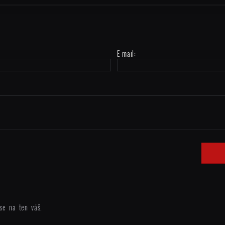
E-mail:
se na ten váš.