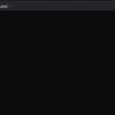
azení