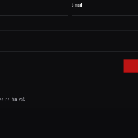
E-mail:
se na ten váš.