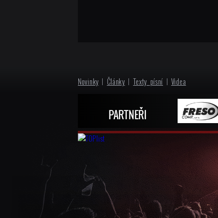
Novinky
|
Články
|
Texty písní
|
Videa
PARTNEŘI