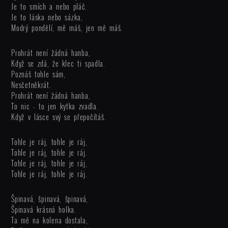
Je to smích a nebo pláč.
Je to láska nebo sázka,
Modrý pondělí, mě máš, jen mě máš.
Prohrát není žádná hanba,
Když se zdá, že klec ti spadla.
Poznáš tohle sám,
Nesčetněkrát.
Prohrát není žádná hanba,
To nic - to jen kytka zvadla.
Když v lásce svý se přepočítáš.
Tohle je ráj, tohle je ráj,
Tohle je ráj, tohle je ráj.
Tohle je ráj, tohle je ráj,
Tohle je ráj, tohle je ráj.
Špinavá, špinavá, špinavá,
Špinavá krásná holka.
Ta mě na kolena dostala,