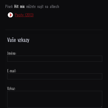
Píseň
Hit mix
můžete najít na albech:
Pocity
(2013)
Vaše vzkazy
Jméno:
E-mail:
Vzkaz: