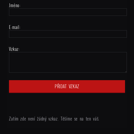
Jméno:
E-mail:
Vzkaz:
Zatím zde není žádný vzkaz. Těšíme se na ten váš.