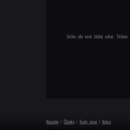
Zatím zde není žádný vzkaz. Těšíme 
Novinky
|
Články
|
Texty písní
|
Videa