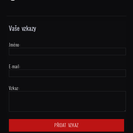
Vaše vzkazy
Jméno:
E-mail:
Vzkaz: