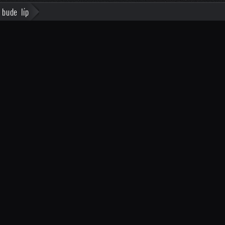
 bude líp