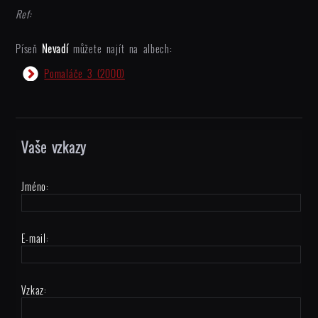
Ref:
Píseň
Nevadí
můžete najít na albech:
Pomaláče 3
(2000)
Vaše vzkazy
Jméno:
E-mail:
Vzkaz: