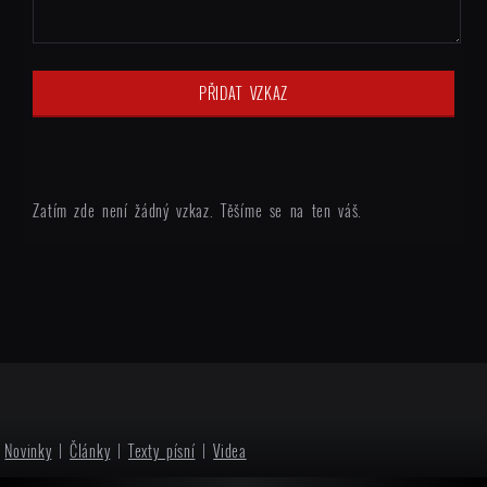
Zatím zde není žádný vzkaz. Těšíme se na ten váš.
Novinky
|
Články
|
Texty písní
|
Videa