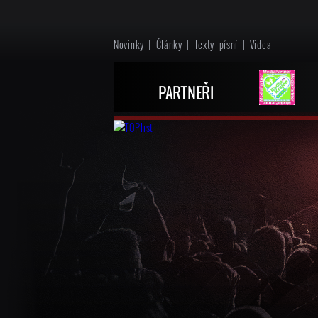
Novinky
|
Články
|
Texty písní
|
Videa
PARTNEŘI