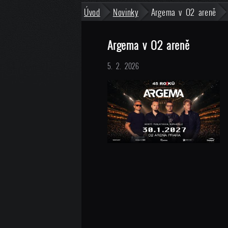
Úvod
Novinky
Argema v O2 areně
Argema v O2 areně
5. 2. 2026