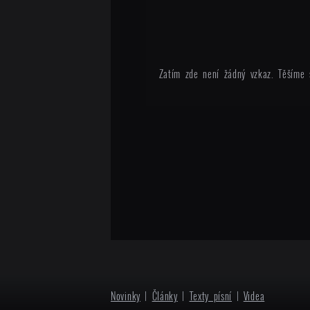
Zatím zde není žádný vzkaz. Těšíme 
Novinky
|
Články
|
Texty písní
|
Videa