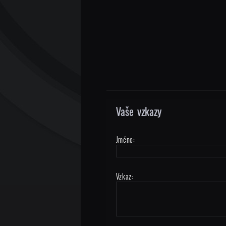
Vaše vzkazy
Jméno:
Vzkaz: